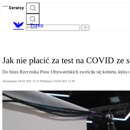
Serwisy
Prawo
Jak nie płacić za test na COVID z
Do biura Rzecznika Praw Obywatelskich zwróciła się kobieta, która d
Aktualizacja:
04.04.2021 12:23
Publikacja:
04.04.2021 11:00