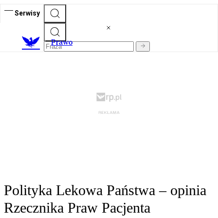
Serwisy
Prawo
Polityka Lekowa Państwa – opinia
Rzecznika Praw Pacjenta