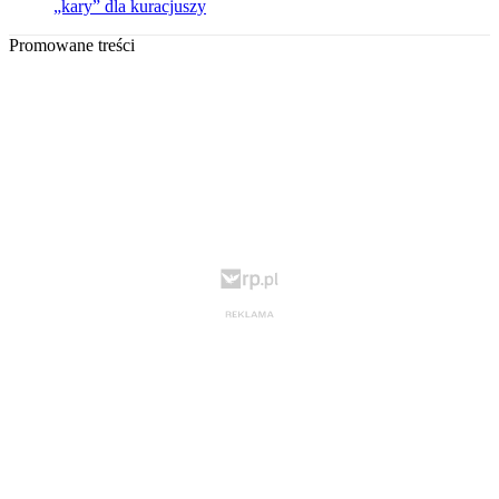
„kary” dla kuracjuszy
Promowane treści