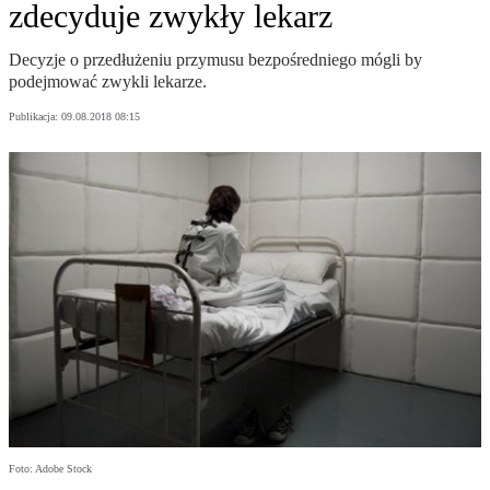
zdecyduje zwykły lekarz
Decyzje o przedłużeniu przymusu bezpośredniego mógli by
podejmować zwykli lekarze.
Publikacja:
09.08.2018 08:15
Foto: Adobe Stock