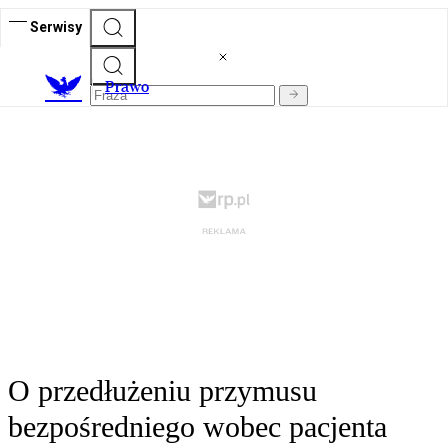
Serwisy
Prawo
O przedłużeniu przymusu
bezpośredniego wobec pacjenta