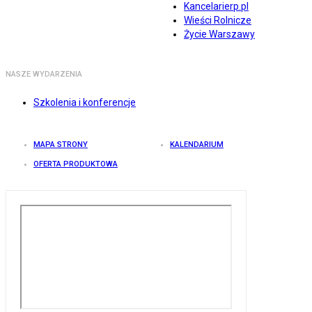
Kancelarierp.pl
Wieści Rolnicze
Życie Warszawy
NASZE WYDARZENIA
Szkolenia i konferencje
MAPA STRONY
KALENDARIUM
OFERTA PRODUKTOWA