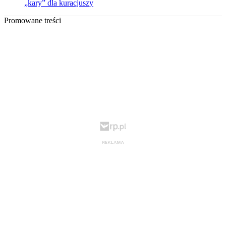
„kary” dla kuracjuszy
Promowane treści