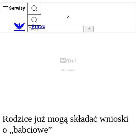
Serwisy
Prawo
Rodzice już mogą składać wnioski
o „babciowe”