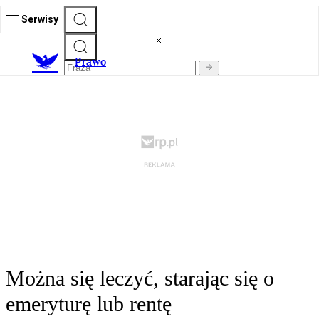
Serwisy
Prawo
Można się leczyć, starając się o
emeryturę lub rentę