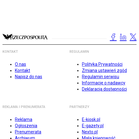
KONTAKT
REGULAMIN
O nas
Polityka Prywatności
Kontakt
Zmiana ustawień zgód
Napisz do nas
Regulamin serwisu
Informacje o nadawcy
Deklaracja dostępności
REKLAMA I PRENUMERATA
PARTNERZY
Reklama
E-kiosk.pl
Ogłoszenia
E-gazety.pl
Prenumerata
Nexto.pl
Archiwum
Mała księgowość