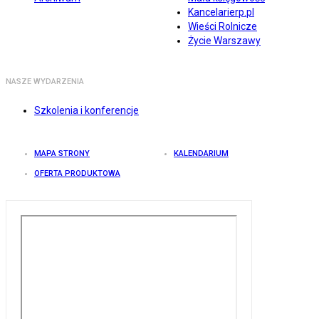
Kancelarierp.pl
Wieści Rolnicze
Życie Warszawy
NASZE WYDARZENIA
Szkolenia i konferencje
MAPA STRONY
KALENDARIUM
OFERTA PRODUKTOWA