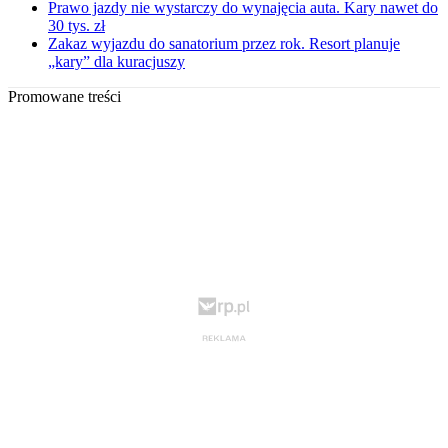
Prawo jazdy nie wystarczy do wynajęcia auta. Kary nawet do
30 tys. zł
Zakaz wyjazdu do sanatorium przez rok. Resort planuje
„kary” dla kuracjuszy
Promowane treści