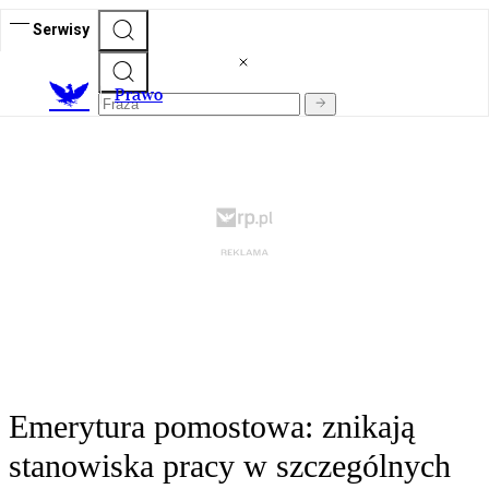
Serwisy
Prawo
Emerytura pomostowa: znikają
stanowiska pracy w szczególnych