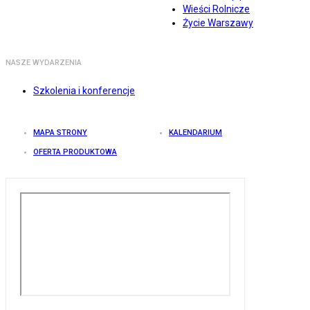
Wieści Rolnicze
Życie Warszawy
NASZE WYDARZENIA
Szkolenia i konferencje
MAPA STRONY
KALENDARIUM
OFERTA PRODUKTOWA