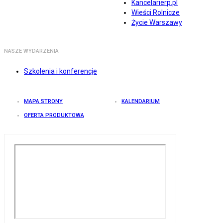
Kancelarierp.pl
Wieści Rolnicze
Życie Warszawy
NASZE WYDARZENIA
Szkolenia i konferencje
MAPA STRONY
KALENDARIUM
OFERTA PRODUKTOWA