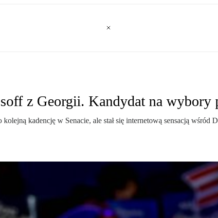
off z Georgii. Kandydat na wybory 
 o kolejną kadencję w Senacie, ale stał się internetową sensacją wś