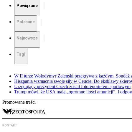
Powiązane
Polecane
Najnowsze
Tagi
W II turze Wołodymyr Zełenski przegrywa z każdym. Sondaż 
Hiszpania wzmacnia swoje siły w Ceucie. Do eksklawy skier
Urzędujący prezydent Czech został fotoreporterem sportowym
Trump mówi, że USA mają „ogromne ilości amunicji”. I odpow
Promowane treści
KONTAKT