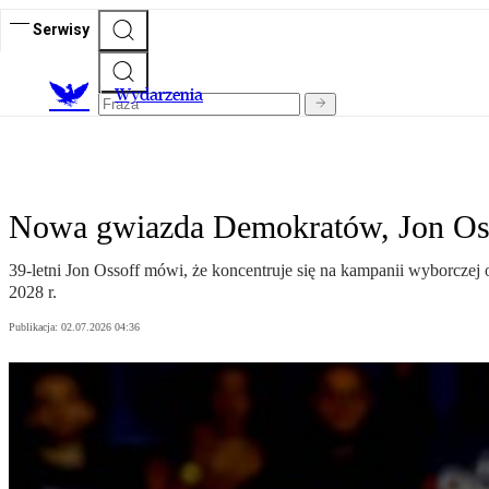
Serwisy
Wydarzenia
Nowa gwiazda Demokratów, Jon Oss
39-letni Jon Ossoff mówi, że koncentruje się na kampanii wyborczej
2028 r.
Publikacja:
02.07.2026 04:36