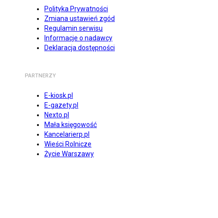
Polityka Prywatności
Zmiana ustawień zgód
Regulamin serwisu
Informacje o nadawcy
Deklaracja dostępności
PARTNERZY
E-kiosk.pl
E-gazety.pl
Nexto.pl
Mała księgowość
Kancelarierp.pl
Wieści Rolnicze
Życie Warszawy