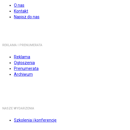
O nas
Kontakt
Napisz do nas
REKLAMA I PRENUMERATA
Reklama
Ogłoszenia
Prenumerata
Archiwum
NASZE WYDARZENIA
Szkolenia i konferencje