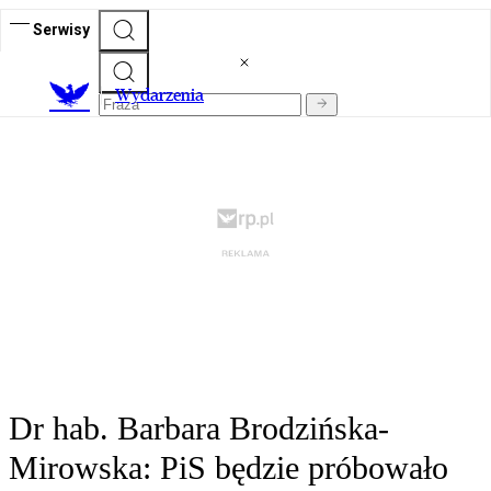
Serwisy
Wydarzenia
Dr hab. Barbara Brodzińska-
Mirowska: PiS będzie próbowało