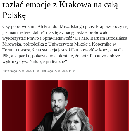
rozlać emocje z Krakowa na całą
Polskę
Czy po odwołaniu Aleksandra Miszalskiego przez kraj przetoczy się
„tsunami referendalne” i jak tę sytuację będzie próbowało
wykorzystać Prawo i Sprawiedliwość? Dr hab. Barbara Brodzińska-
Mirowska, politolożka z Uniwersytetu Mikołaja Kopernika w
Toruniu uważa, że ta sytuacja jest z kilku powodów korzystna dla
PiS, a ta partia „pokazała wielokrotnie, że potrafi bardzo dobrze
wykorzystywać okazje polityczne”.
Aktualizacja:
27.05.2026 14:08
Publikacja:
27.05.2026 14:04