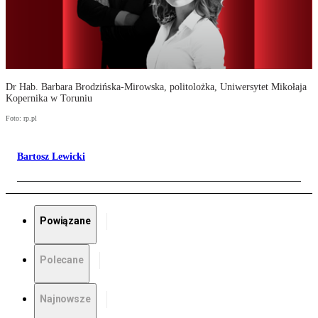
Dr Hab. Barbara Brodzińska-Mirowska, politolożka, Uniwersytet Mikołaja
Kopernika w Toruniu
Foto: rp.pl
Bartosz Lewicki
Powiązane
Polecane
Najnowsze