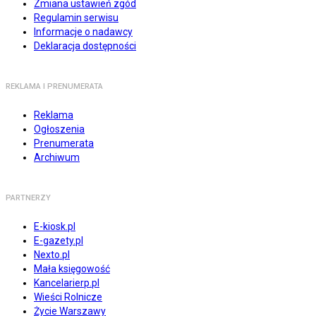
Zmiana ustawień zgód
Regulamin serwisu
Informacje o nadawcy
Deklaracja dostępności
REKLAMA I PRENUMERATA
Reklama
Ogłoszenia
Prenumerata
Archiwum
PARTNERZY
E-kiosk.pl
E-gazety.pl
Nexto.pl
Mała księgowość
Kancelarierp.pl
Wieści Rolnicze
Życie Warszawy