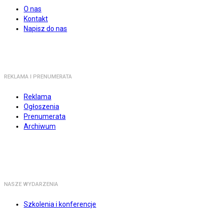
O nas
Kontakt
Napisz do nas
REKLAMA I PRENUMERATA
Reklama
Ogłoszenia
Prenumerata
Archiwum
NASZE WYDARZENIA
Szkolenia i konferencje