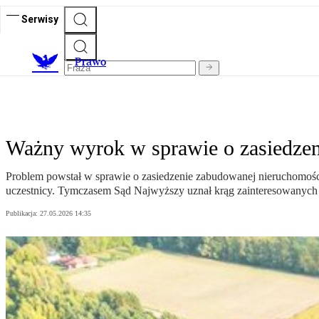
Serwisy
Prawo
Ważny wyrok w sprawie o zasiedzen
Problem powstał w sprawie o zasiedzenie zabudowanej nieruchomośc
uczestnicy. Tymczasem Sąd Najwyższy uznał krąg zainteresowanych j
Publikacja:
27.05.2026 14:35