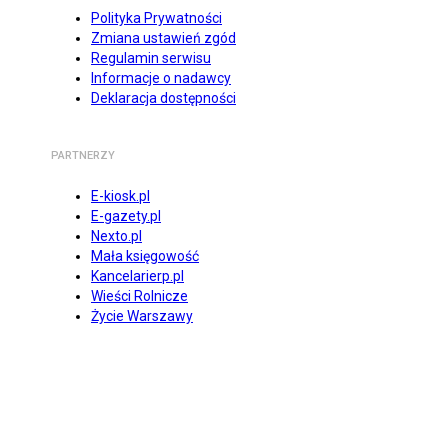
Polityka Prywatności
Zmiana ustawień zgód
Regulamin serwisu
Informacje o nadawcy
Deklaracja dostępności
PARTNERZY
E-kiosk.pl
E-gazety.pl
Nexto.pl
Mała księgowość
Kancelarierp.pl
Wieści Rolnicze
Życie Warszawy