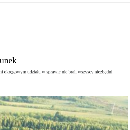
runek
ni okręgowym udziału w sprawie nie brali wszyscy niezbędni