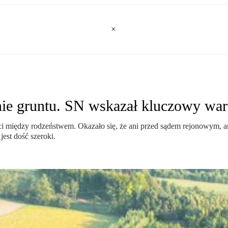
ie gruntu. SN wskazał kluczowy wa
i między rodzeństwem. Okazało się, że ani przed sądem rejonowym, a
est dość szeroki.