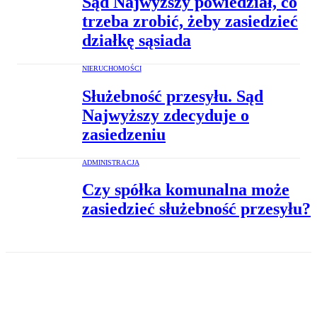
Sąd Najwyższy powiedział, co
trzeba zrobić, żeby zasiedzieć
działkę sąsiada
NIERUCHOMOŚCI
Służebność przesyłu. Sąd
Najwyższy zdecyduje o
zasiedzeniu
ADMINISTRACJA
Czy spółka komunalna może
zasiedzieć służebność przesyłu?