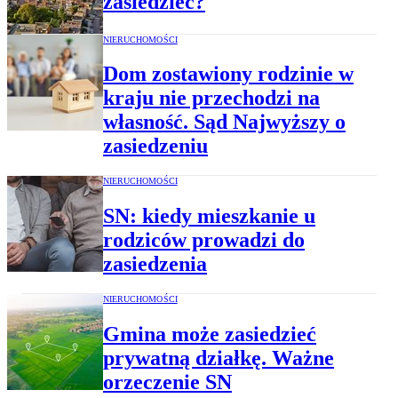
zasiedzieć?
NIERUCHOMOŚCI
Dom zostawiony rodzinie w
kraju nie przechodzi na
własność. Sąd Najwyższy o
zasiedzeniu
NIERUCHOMOŚCI
SN: kiedy mieszkanie u
rodziców prowadzi do
zasiedzenia
NIERUCHOMOŚCI
Gmina może zasiedzieć
prywatną działkę. Ważne
orzeczenie SN