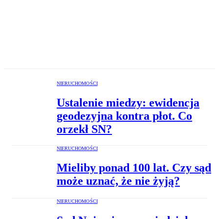
NIERUCHOMOŚCI
Ustalenie miedzy: ewidencja
geodezyjna kontra płot. Co
orzekł SN?
NIERUCHOMOŚCI
Mieliby ponad 100 lat. Czy sąd
może uznać, że nie żyją?
NIERUCHOMOŚCI