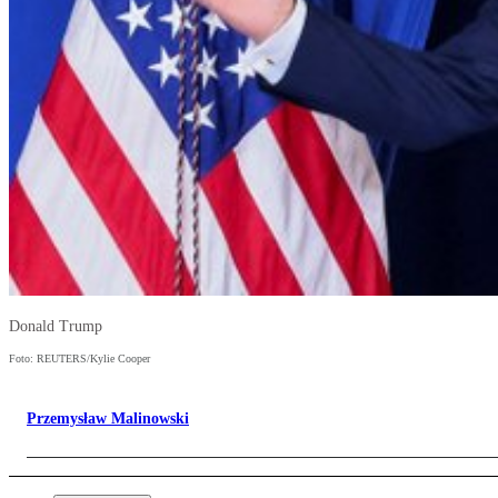
Donald Trump
Foto: REUTERS/Kylie Cooper
Przemysław Malinowski