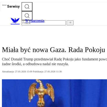
Serwisy
Wydarzenia
Miała być nowa Gaza. Rada Pokoju
Choć Donald Trump przedstawiał Radę Pokoju jako fundament powoje
żadne środki, a odbudowa nadal nie ruszyła.
Aktualizacja:
27.05.2026 15:09
Publikacja:
27.05.2026 11:38