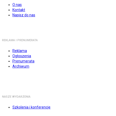
O nas
Kontakt
Napisz do nas
REKLAMA I PRENUMERATA
Reklama
Ogłoszenia
Prenumerata
Archiwum
NASZE WYDARZENIA
Szkolenia i konferencje