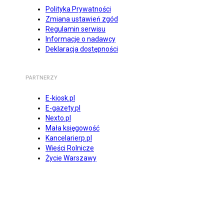
Polityka Prywatności
Zmiana ustawień zgód
Regulamin serwisu
Informacje o nadawcy
Deklaracja dostępności
PARTNERZY
E-kiosk.pl
E-gazety.pl
Nexto.pl
Mała księgowość
Kancelarierp.pl
Wieści Rolnicze
Życie Warszawy