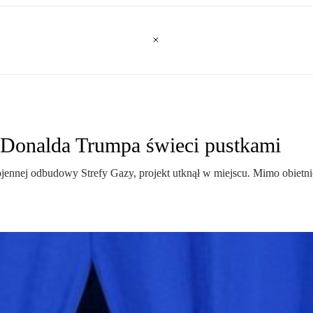
 Donalda Trumpa świeci pustkami
nnej odbudowy Strefy Gazy, projekt utknął w miejscu. Mimo obietnic