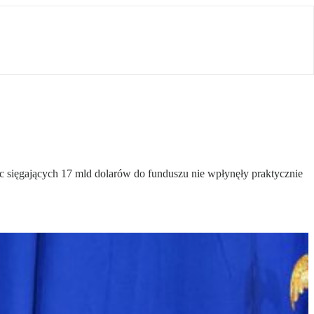
 sięgających 17 mld dolarów do funduszu nie wpłynęły praktycznie