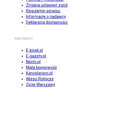
Zmiana ustawień zgód
Regulamin serwisu
Informacje o nadawcy
Deklaracja dostępności
PARTNERZY
E-kiosk.pl
E-gazety.pl
Nexto.pl
Mała księgowość
Kancelarierp.pl
Wieści Rolnicze
Życie Warszawy