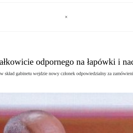
całkowicie odpornego na łapówki i nac
że w skład gabinetu wejdzie nowy członek odpowiedzialny za zamówienia