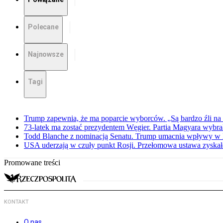
Polecane
Najnowsze
Tagi
Trump zapewnia, że ma poparcie wyborców. „Są bardzo źli na 
73-latek ma zostać prezydentem Węgier. Partia Magyara wybra
Todd Blanche z nominacją Senatu. Trump umacnia wpływy w 
USA uderzają w czuły punkt Rosji. Przełomowa ustawa zyskała 
Promowane treści
KONTAKT
O nas