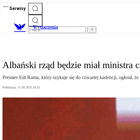
Serwisy
Wydarzenia
Albański rząd będzie miał ministra 
Premier Edi Rama, który szykuje się do czwartej kadencji, ogłosił, 
Publikacja:
11.09.2025 19:55