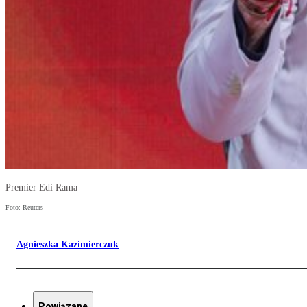
Premier Edi Rama
Foto: Reuters
Agnieszka Kazimierczuk
Powiązane