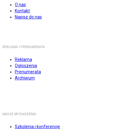
O nas
Kontakt
Napisz do nas
REKLAMA I PRENUMERATA
Reklama
Ogłoszenia
Prenumerata
Archiwum
NASZE WYDARZENIA
Szkolenia i konferencje