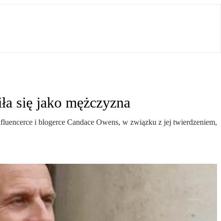
iła się jako mężczyzna
fluencerce i blogerce Candace Owens, w związku z jej twierdzeniem,