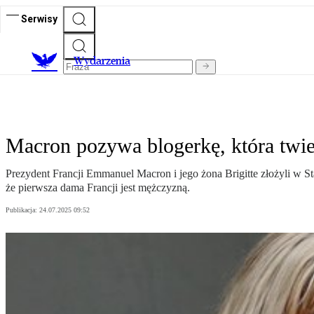
Serwisy
Wydarzenia
Macron pozywa blogerkę, która twier
Prezydent Francji Emmanuel Macron i jego żona Brigitte złożyli w 
że pierwsza dama Francji jest mężczyzną.
Publikacja:
24.07.2025 09:52