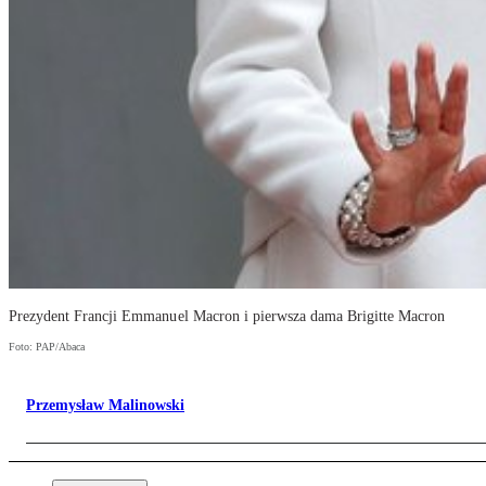
Prezydent Francji Emmanuel Macron i pierwsza dama Brigitte Macron
Foto: PAP/Abaca
Przemysław Malinowski