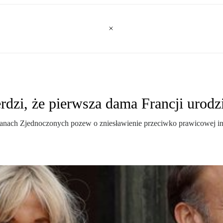
dzi, że pierwsza dama Francji urodz
Stanach Zjednoczonych pozew o zniesławienie przeciwko prawicowej in