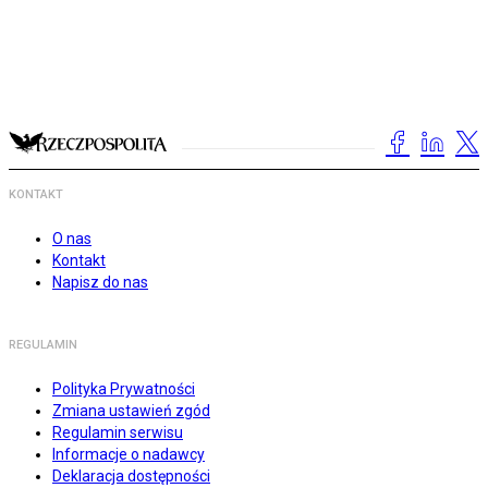
KONTAKT
O nas
Kontakt
Napisz do nas
REGULAMIN
Polityka Prywatności
Zmiana ustawień zgód
Regulamin serwisu
Informacje o nadawcy
Deklaracja dostępności