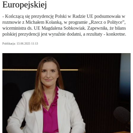
Europejskiej
- Kończącą się prezydencję Polski w Radzie UE podsumowała w
rozmowie z Michałem Kolanką, w programie „Rzecz o Polityce”,
wiceministra ds. UE Magdalena Sobkowiak. Zapewniła, że bilans
polskiej prezydencji jest wyraźnie dodatni, a rezultaty - konkretne.
Publikacja:
13.06.2025 11:13