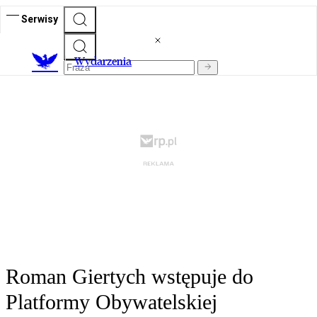
Serwisy
Wydarzenia
Roman Giertych wstępuje do
Platformy Obywatelskiej