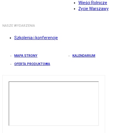
Wieści Rolnicze
Życie Warszawy
NASZE WYDARZENIA
Szkolenia i konferencje
MAPA STRONY
KALENDARIUM
OFERTA PRODUKTOWA