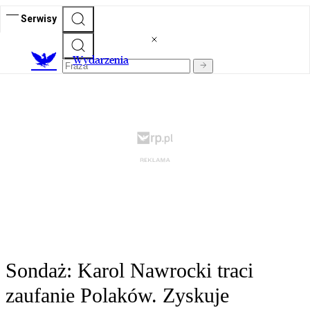
Serwisy
Wydarzenia
Sondaż: Karol Nawrocki traci
zaufanie Polaków. Zyskuje