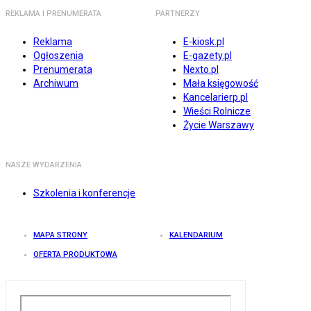
REKLAMA I PRENUMERATA
PARTNERZY
Reklama
E-kiosk.pl
Ogłoszenia
E-gazety.pl
Prenumerata
Nexto.pl
Archiwum
Mała księgowość
Kancelarierp.pl
Wieści Rolnicze
Życie Warszawy
NASZE WYDARZENIA
Szkolenia i konferencje
MAPA STRONY
KALENDARIUM
OFERTA PRODUKTOWA