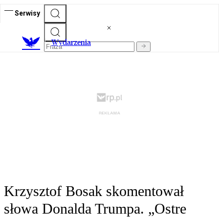
Serwisy
Wydarzenia
Krzysztof Bosak skomentował
słowa Donalda Trumpa. „Ostre