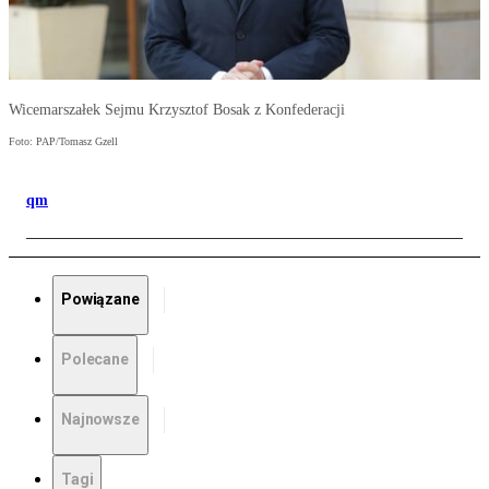
Wicemarszałek Sejmu Krzysztof Bosak z Konfederacji
Foto: PAP/Tomasz Gzell
qm
Powiązane
Polecane
Najnowsze
Tagi