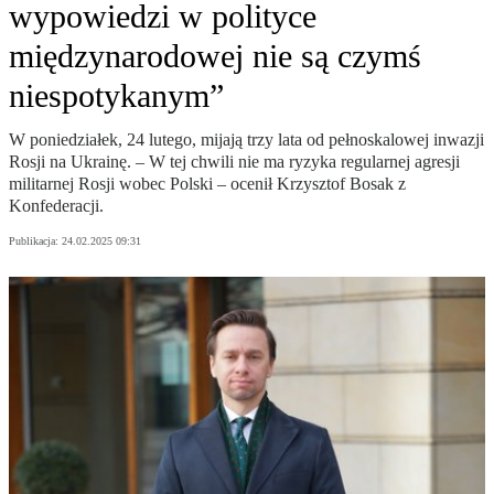
wypowiedzi w polityce
międzynarodowej nie są czymś
niespotykanym”
W poniedziałek, 24 lutego, mijają trzy lata od pełnoskalowej inwazji
Rosji na Ukrainę. – W tej chwili nie ma ryzyka regularnej agresji
militarnej Rosji wobec Polski – ocenił Krzysztof Bosak z
Konfederacji.
Publikacja:
24.02.2025 09:31