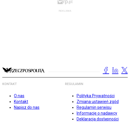
KONTAKT
REGULAMIN
O nas
Polityka Prywatności
Kontakt
Zmiana ustawień zgód
Napisz do nas
Regulamin serwisu
Informacje o nadawcy
Deklaracja dostępności