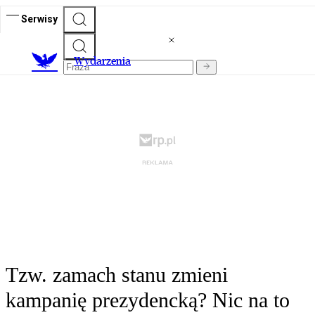
Serwisy
Wydarzenia
Tzw. zamach stanu zmieni
kampanię prezydencką? Nic na to