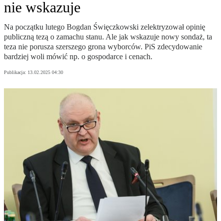
nie wskazuje
Na początku lutego Bogdan Święczkowski zelektryzował opinię
publiczną tezą o zamachu stanu. Ale jak wskazuje nowy sondaż, ta
teza nie porusza szerszego grona wyborców. PiS zdecydowanie
bardziej woli mówić np. o gospodarce i cenach.
Publikacja:
13.02.2025 04:30