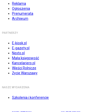
Reklama
Ogłoszenia
Prenumerata
Archiwum
PARTNERZY
E-kiosk.pl
E-gazety.pl
Nexto.pl
Mała księgowość
Kancelarierp.pl
Wieści Rolnicze
Życie Warszawy
NASZE WYDARZENIA
Szkolenia i konferencje