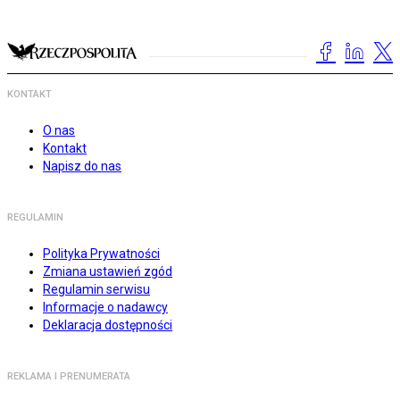
KONTAKT
O nas
Kontakt
Napisz do nas
REGULAMIN
Polityka Prywatności
Zmiana ustawień zgód
Regulamin serwisu
Informacje o nadawcy
Deklaracja dostępności
REKLAMA I PRENUMERATA