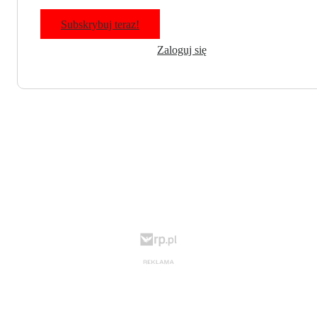
Subskrybuj teraz!
Zaloguj się