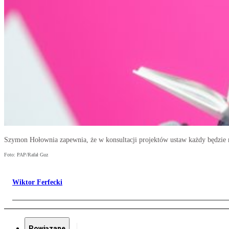
Szymon Hołownia zapewnia, że w konsultacji projektów ustaw każdy będzie 
Foto: PAP/Rafał Guz
Wiktor Ferfecki
Powiązane