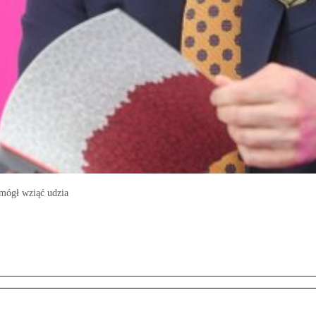
mógł wziąć udzia