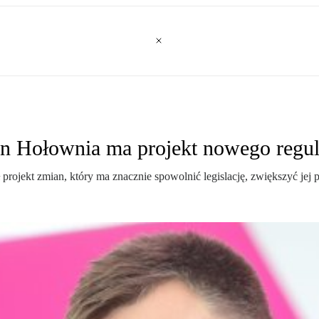
n Hołownia ma projekt nowego regu
jekt zmian, który ma znacznie spowolnić legislację, zwiększyć jej pr