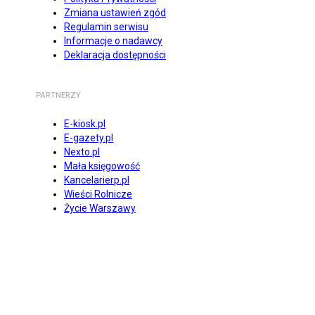
Zmiana ustawień zgód
Regulamin serwisu
Informacje o nadawcy
Deklaracja dostępności
PARTNERZY
E-kiosk.pl
E-gazety.pl
Nexto.pl
Mała księgowość
Kancelarierp.pl
Wieści Rolnicze
Życie Warszawy