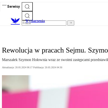
Serwisy
Wydarzenia
Rewolucja w pracach Sejmu. Szymo
Marszałek Szymon Hołownia wraz ze swoimi zastępcami przedstawił pro
Aktualizacja:
20.05.2024 06:17
Publikacja:
20.05.2024 04:30