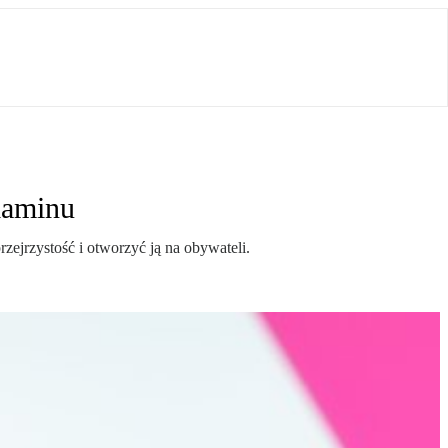
laminu
zejrzystość i otworzyć ją na obywateli.