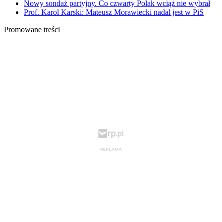
Nowy sondaż partyjny. Co czwarty Polak wciąż nie wybrał
Prof. Karol Karski: Mateusz Morawiecki nadal jest w PiS
Promowane treści