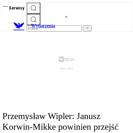
Serwisy
Wydarzenia
Przemysław Wipler: Janusz
Korwin-Mikke powinien przejść