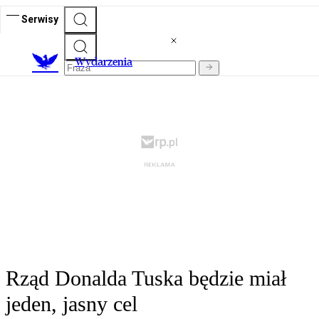
Serwisy
Wydarzenia
Rząd Donalda Tuska będzie miał
jeden, jasny cel