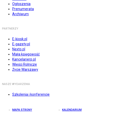
Ogłoszenia
Prenumerata
Archiwum
PARTNERZY
E-kiosk.pl
E-gazety.pl
Nexto.pl
Mała księgowość
Kancelarierp.pl
Wieści Rolnicze
Życie Warszawy
NASZE WYDARZENIA
Szkolenia i konferencje
MAPA STRONY
KALENDARIUM