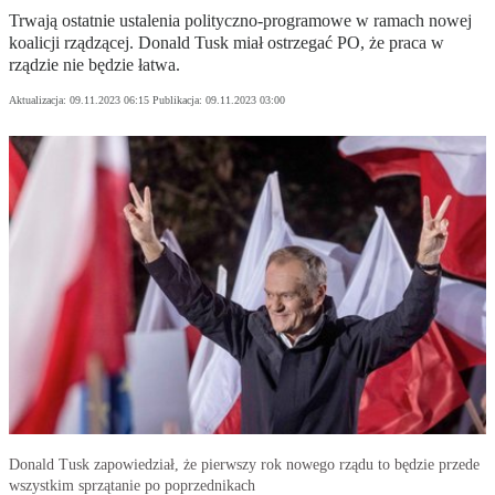
Trwają ostatnie ustalenia polityczno-programowe w ramach nowej
koalicji rządzącej. Donald Tusk miał ostrzegać PO, że praca w
rządzie nie będzie łatwa.
Aktualizacja:
09.11.2023 06:15
Publikacja:
09.11.2023 03:00
Donald Tusk zapowiedział, że pierwszy rok nowego rządu to będzie przede
wszystkim sprzątanie po poprzednikach