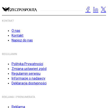
KONTAKT
O nas
Kontakt
Napisz do nas
REGULAMIN
Polityka Prywatności
Zmiana ustawień zgód
Regulamin serwisu
Informacje o nadawcy
Deklaracja dostępności
REKLAMA I PRENUMERATA
Reklama