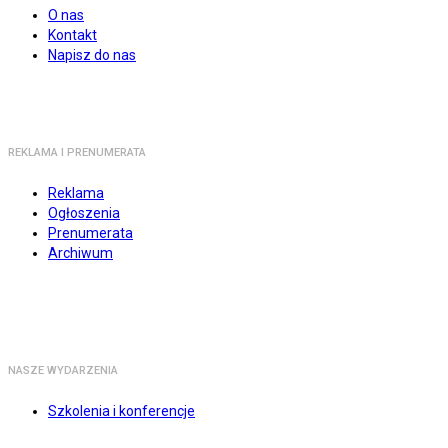
O nas
Kontakt
Napisz do nas
REKLAMA I PRENUMERATA
Reklama
Ogłoszenia
Prenumerata
Archiwum
NASZE WYDARZENIA
Szkolenia i konferencje