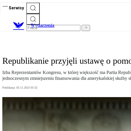
Serwisy
Wydarzenia
Republikanie przyjęli ustawę o pom
Izba Reprezentantów Kongresu, w której większość ma Partia Republ
jednoczesnym zmniejszeniu finansowania dla amerykańskiej służby s
Publikacja:
03.11.2023 05:32