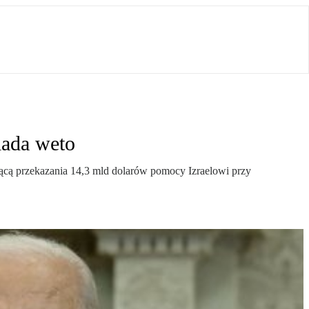
iada weto
ącą przekazania 14,3 mld dolarów pomocy Izraelowi przy