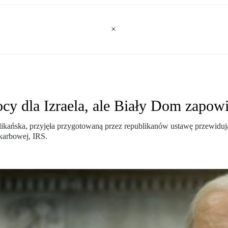
ocy dla Izraela, ale Biały Dom zapow
ikańska, przyjęła przygotowaną przez republikanów ustawę przewiduj
karbowej, IRS.