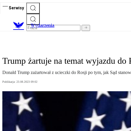
Serwisy
Wydarzenia
Trump żartuje na temat wyjazdu do 
Donald Trump zażartował z ucieczki do Rosji po tym, jak Sąd stano
Publikacja:
23.08.2023 09:02