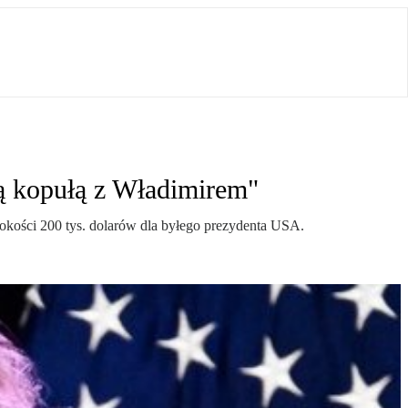
tą kopułą z Władimirem"
sokości 200 tys. dolarów dla byłego prezydenta USA.