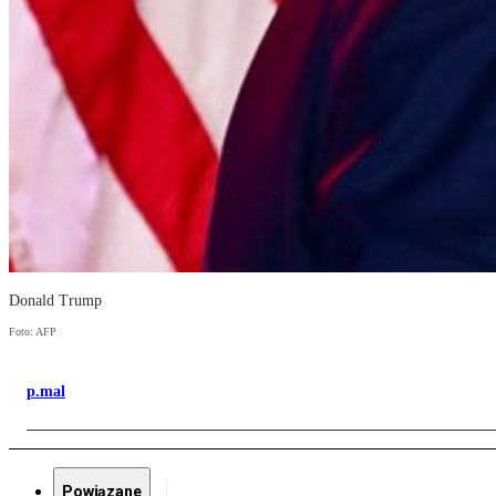
Donald Trump
Foto: AFP
p.mal
Powiązane