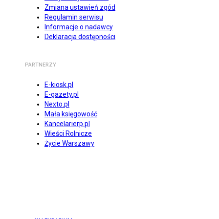
Zmiana ustawień zgód
Regulamin serwisu
Informacje o nadawcy
Deklaracja dostępności
PARTNERZY
E-kiosk.pl
E-gazety.pl
Nexto.pl
Mała księgowość
Kancelarierp.pl
Wieści Rolnicze
Życie Warszawy