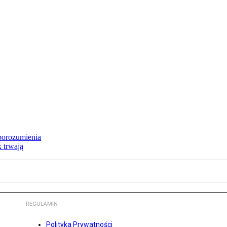
porozumienia
k trwają
REGULAMIN
Polityka Prywatności