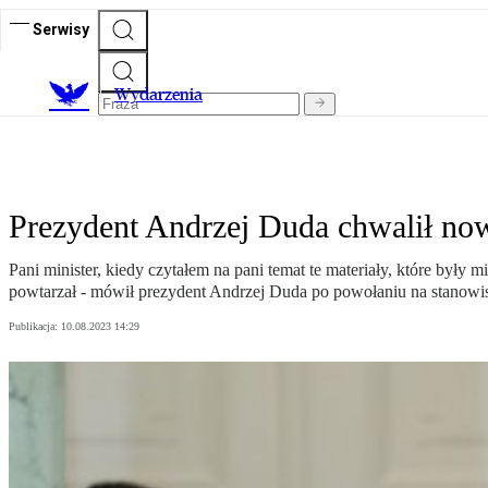
Serwisy
Wydarzenia
Prezydent Andrzej Duda chwalił now
Pani minister, kiedy czytałem na pani temat te materiały, które były 
powtarzał - mówił prezydent Andrzej Duda po powołaniu na stanowisk
Publikacja:
10.08.2023 14:29