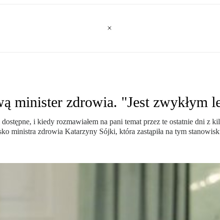
ą minister zdrowia. "Jest zwykłym 
mi dostępne, i kiedy rozmawiałem na pani temat przez te ostatnie dni z 
o ministra zdrowia Katarzyny Sójki, która zastąpiła na tym stanowis