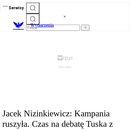
Serwisy
Wydarzenia
Jacek Nizinkiewicz: Kampania
ruszyła. Czas na debatę Tuska z