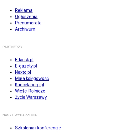
Reklama
Ogłoszenia
Prenumerata
Archiwum
PARTNERZY
E-kiosk.pl
E-gazety.pl
Nexto.pl
Mała księgowość
Kancelarierp.pl
Wieści Rolnicze
Życie Warszawy
NASZE WYDARZENIA
Szkolenia i konferencje