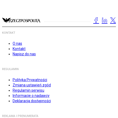
KONTAKT
O nas
Kontakt
Napisz do nas
REGULAMIN
Polityka Prywatności
Zmiana ustawień zgód
Regulamin serwisu
Informacje o nadawcy
Deklaracja dostępności
REKLAMA I PRENUMERATA