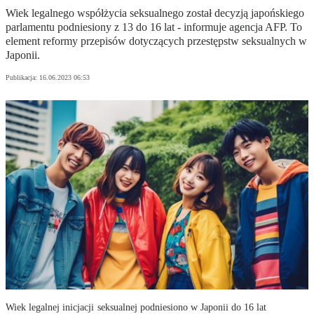
Wiek legalnego współżycia seksualnego został decyzją japońskiego
parlamentu podniesiony z 13 do 16 lat - informuje agencja AFP. To
element reformy przepisów dotyczących przestępstw seksualnych w
Japonii.
Publikacja:
16.06.2023 06:53
Wiek legalnej inicjacji seksualnej podniesiono w Japonii do 16 lat