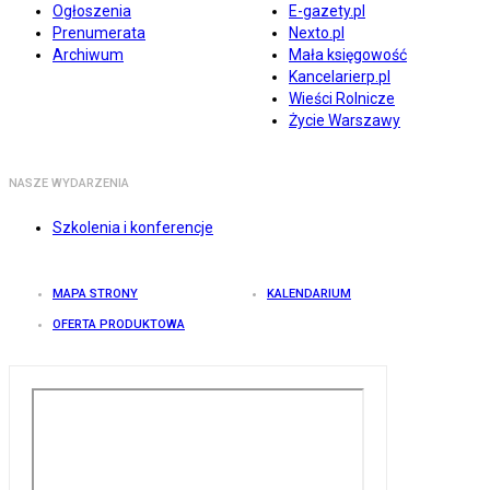
Ogłoszenia
E-gazety.pl
Prenumerata
Nexto.pl
Archiwum
Mała księgowość
Kancelarierp.pl
Wieści Rolnicze
Życie Warszawy
NASZE WYDARZENIA
Szkolenia i konferencje
MAPA STRONY
KALENDARIUM
OFERTA PRODUKTOWA