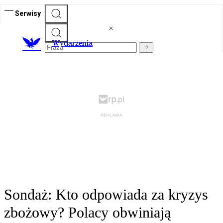
Serwisy
Wydarzenia
Sondaż: Kto odpowiada za kryzys
zbożowy? Polacy obwiniają