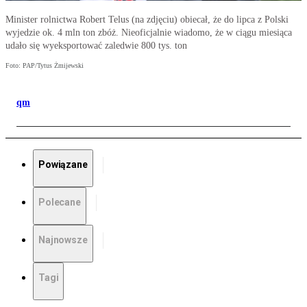
Minister rolnictwa Robert Telus (na zdjęciu) obiecał, że do lipca z Polski
wyjedzie ok. 4 mln ton zbóż. Nieoficjalnie wiadomo, że w ciągu miesiąca
udało się wyeksportować zaledwie 800 tys. ton
Foto: PAP/Tytus Żmijewski
qm
Powiązane
Polecane
Najnowsze
Tagi