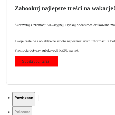
Zabookuj najlepsze treści na wakacje
Skorzystaj z promocji wakacyjnej i zyskaj dodatkowe drukowane mag
Twoje rzetelne i obiektywne źródło najważniejszych informacji z Pols
Promocja dotyczy subskrypcji RP.PL na rok.
Subskrybuj teraz!
Powiązane
Polecane