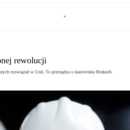
nej rewolucji
ych rozwiązań w Unii. To przesądza o stanowisku Brukseli.