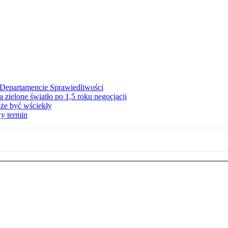
Departamencie Sprawiedliwości
zielone światło po 1,5 roku negocjacji
że być wściekły
y termin