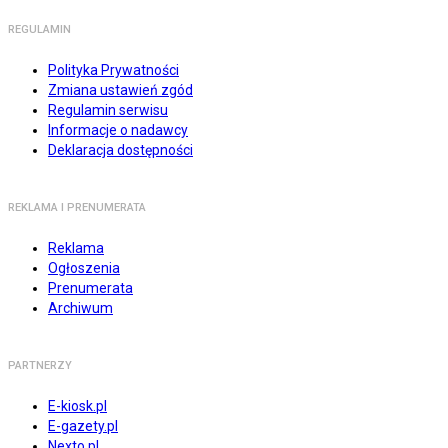
REGULAMIN
Polityka Prywatności
Zmiana ustawień zgód
Regulamin serwisu
Informacje o nadawcy
Deklaracja dostępności
REKLAMA I PRENUMERATA
Reklama
Ogłoszenia
Prenumerata
Archiwum
PARTNERZY
E-kiosk.pl
E-gazety.pl
Nexto.pl