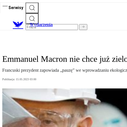
Serwisy
Wydarzenia
Emmanuel Macron nie chce już zielo
Francuski prezydent zapowiada „pauzę” we wprowadzaniu ekologiczn
Publikacja:
15.05.2023 03:00