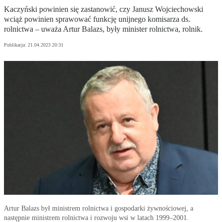
Kaczyński powinien się zastanowić, czy Janusz Wojciechowski
wciąż powinien sprawować funkcję unijnego komisarza ds.
rolnictwa – uważa Artur Balazs, były minister rolnictwa, rolnik.
Publikacja:
21.04.2023 20:31
Artur Balazs był ministrem rolnictwa i gospodarki żywnościowej, a
następnie ministrem rolnictwa i rozwoju wsi w latach 1999–2001.