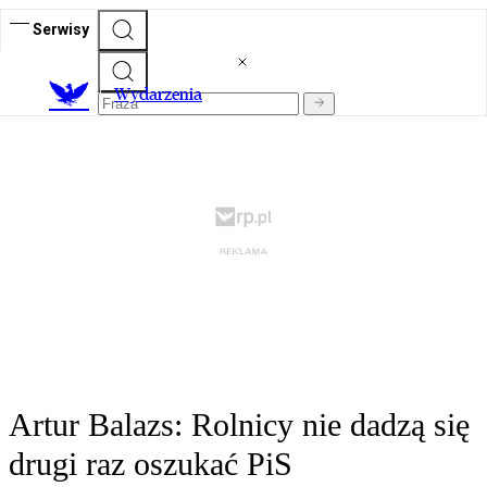
Serwisy
Wydarzenia
Artur Balazs: Rolnicy nie dadzą się
drugi raz oszukać PiS