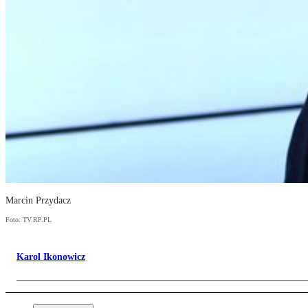
Marcin Przydacz
Foto: TV.RP.PL
Karol Ikonowicz