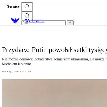
Serwisy
Wydarzenia
Przydacz: Putin powołał setki tysię
Nie można odmówić bohaterstwa żołnierzom ukraińskim, ale muszą mi
Michałem Kolanko.
Publikacja:
27.01.2023 11:49