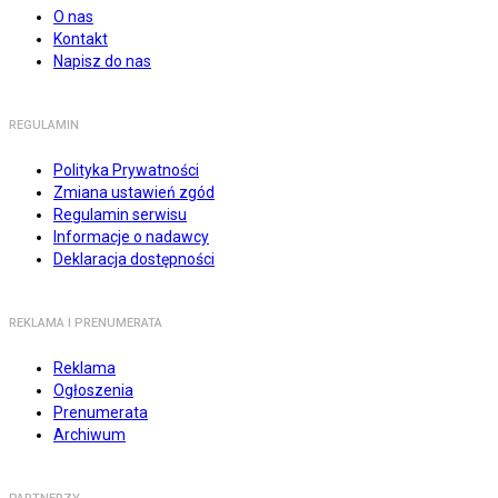
O nas
Kontakt
Napisz do nas
REGULAMIN
Polityka Prywatności
Zmiana ustawień zgód
Regulamin serwisu
Informacje o nadawcy
Deklaracja dostępności
REKLAMA I PRENUMERATA
Reklama
Ogłoszenia
Prenumerata
Archiwum