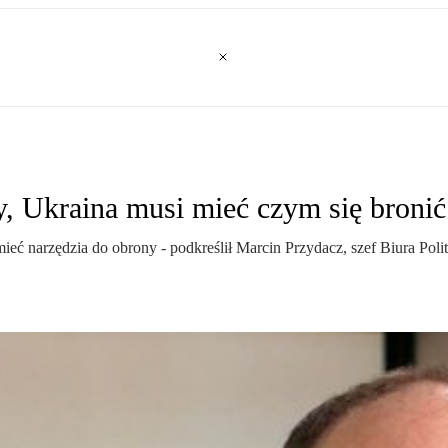
cy, Ukraina musi mieć czym się bronić
eć narzędzia do obrony - podkreślił Marcin Przydacz, szef Biura Pol