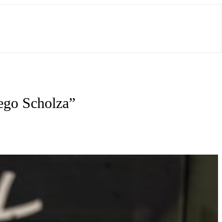
ego Scholza”