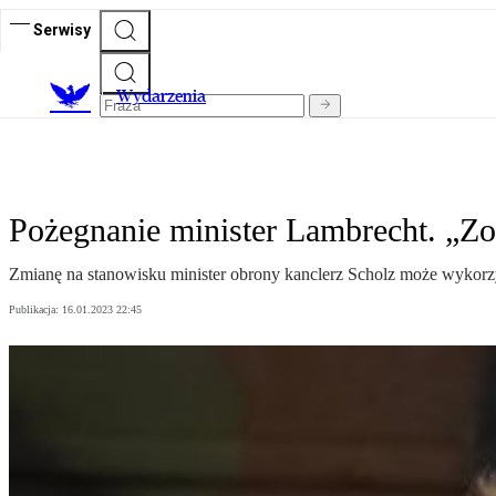
Serwisy
Wydarzenia
Pożegnanie minister Lambrecht. „Z
Zmianę na stanowisku minister obrony kanclerz Scholz może wykorzys
Publikacja:
16.01.2023 22:45