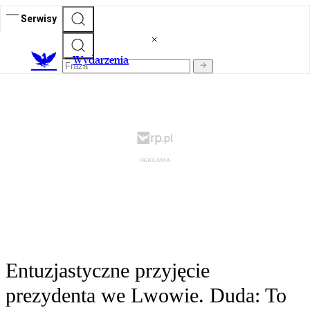
Serwisy
Wydarzenia
Entuzjastyczne przyjęcie
prezydenta we Lwowie. Duda: To