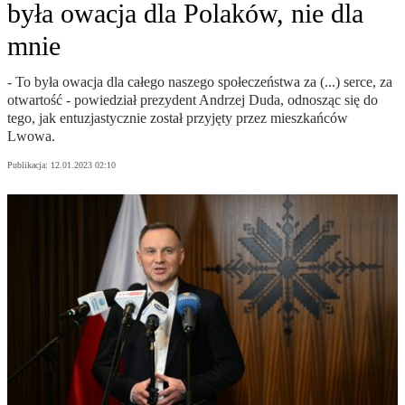
była owacja dla Polaków, nie dla
mnie
- To była owacja dla całego naszego społeczeństwa za (...) serce, za
otwartość - powiedział prezydent Andrzej Duda, odnosząc się do
tego, jak entuzjastycznie został przyjęty przez mieszkańców
Lwowa.
Publikacja:
12.01.2023 02:10