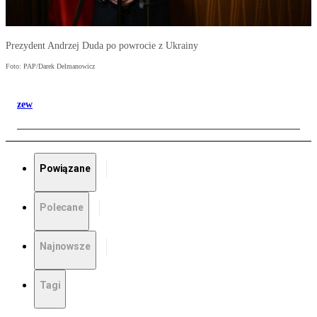
Prezydent Andrzej Duda po powrocie z Ukrainy
Foto: PAP/Darek Delmanowicz
zew
Powiązane
Polecane
Najnowsze
Tagi