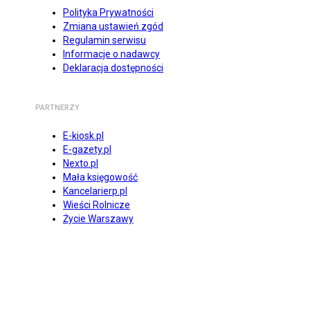
Polityka Prywatności
Zmiana ustawień zgód
Regulamin serwisu
Informacje o nadawcy
Deklaracja dostępności
PARTNERZY
E-kiosk.pl
E-gazety.pl
Nexto.pl
Mała księgowość
Kancelarierp.pl
Wieści Rolnicze
Życie Warszawy