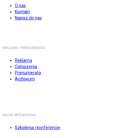
O nas
Kontakt
Napisz do nas
REKLAMA I PRENUMERATA
Reklama
Ogłoszenia
Prenumerata
Archiwum
NASZE WYDARZENIA
Szkolenia i konferencje