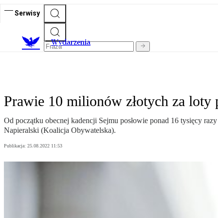
Serwisy
Wydarzenia
Prawie 10 milionów złotych za loty p
Od początku obecnej kadencji Sejmu posłowie ponad 16 tysięcy razy l
Napieralski (Koalicja Obywatelska).
Publikacja:
25.08.2022 11:53