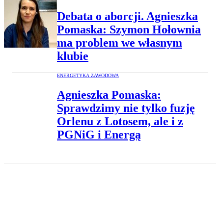
Debata o aborcji. Agnieszka
Pomaska: Szymon Hołownia
ma problem we własnym
klubie
ENERGETYKA ZAWODOWA
Agnieszka Pomaska:
Sprawdzimy nie tylko fuzję
Orlenu z Lotosem, ale i z
PGNiG i Energą