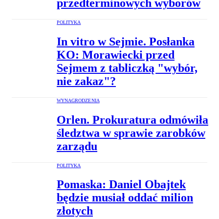
przedterminowych wyborów
POLITYKA
In vitro w Sejmie. Posłanka
KO: Morawiecki przed
Sejmem z tabliczką "wybór,
nie zakaz"?
WYNAGRODZENIA
Orlen. Prokuratura odmówiła
śledztwa w sprawie zarobków
zarządu
POLITYKA
Pomaska: Daniel Obajtek
będzie musiał oddać milion
złotych