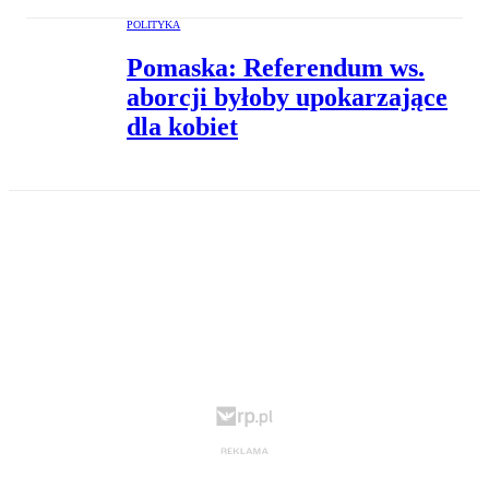
POLITYKA
Pomaska: Referendum ws.
aborcji byłoby upokarzające
dla kobiet