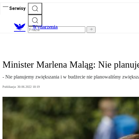
Serwisy
Wydarzenia
Minister Marlena Maląg: Nie planuj
- Nie planujemy zwiększania i w budżecie nie planowaliśmy zwiększan
Publikacja:
30.06.2022 18:19