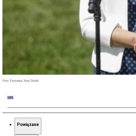
Foto: Fotorzepa/ Jerzy Dudek
qm
Powiązane