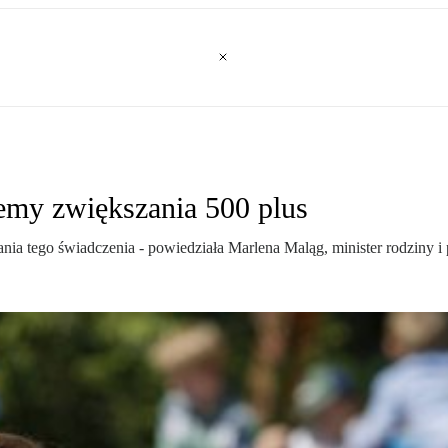
emy zwiększania 500 plus
ia tego świadczenia - powiedziała Marlena Maląg, minister rodziny i p