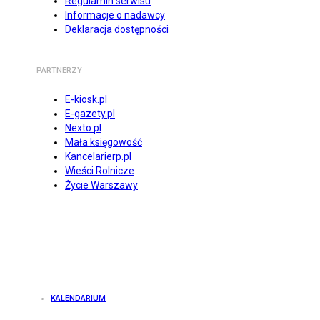
Regulamin serwisu
Informacje o nadawcy
Deklaracja dostępności
PARTNERZY
E-kiosk.pl
E-gazety.pl
Nexto.pl
Mała księgowość
Kancelarierp.pl
Wieści Rolnicze
Życie Warszawy
KALENDARIUM