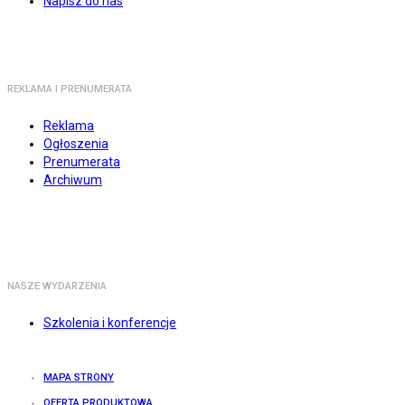
Napisz do nas
REKLAMA I PRENUMERATA
Reklama
Ogłoszenia
Prenumerata
Archiwum
NASZE WYDARZENIA
Szkolenia i konferencje
MAPA STRONY
OFERTA PRODUKTOWA