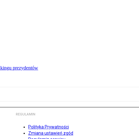
nkingu prezydentów
REGULAMIN
Polityka Prywatności
Zmiana ustawień zgód