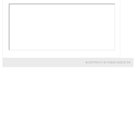
© COPYRIGHT BY GREMI MEDIA SA