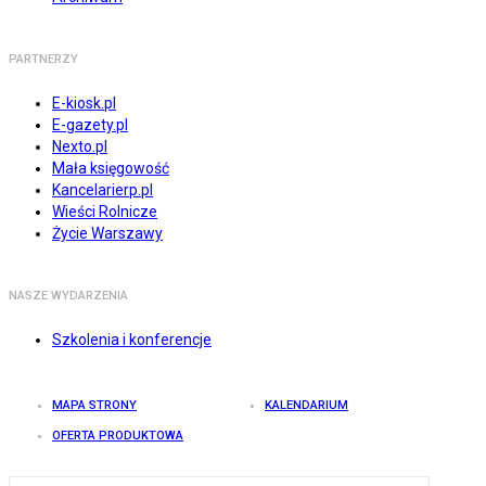
PARTNERZY
E-kiosk.pl
E-gazety.pl
Nexto.pl
Mała księgowość
Kancelarierp.pl
Wieści Rolnicze
Życie Warszawy
NASZE WYDARZENIA
Szkolenia i konferencje
MAPA STRONY
KALENDARIUM
OFERTA PRODUKTOWA