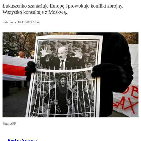
Łukaszenko szantażuje Europę i prowokuje konflikt zbrojny.
Wszystko konsultuje z Moskwą.
Publikacja:
16.11.2021 18:43
Foto: AFP
Rusłan Szoszyn