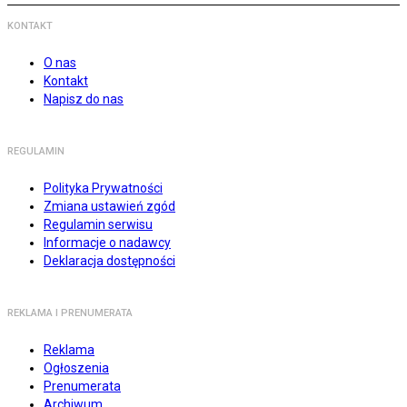
KONTAKT
O nas
Kontakt
Napisz do nas
REGULAMIN
Polityka Prywatności
Zmiana ustawień zgód
Regulamin serwisu
Informacje o nadawcy
Deklaracja dostępności
REKLAMA I PRENUMERATA
Reklama
Ogłoszenia
Prenumerata
Archiwum