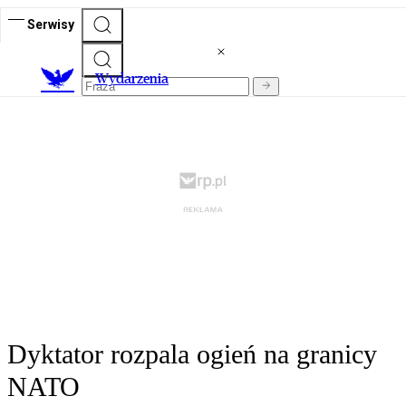
Serwisy
Wydarzenia
Dyktator rozpala ogień na granicy
NATO