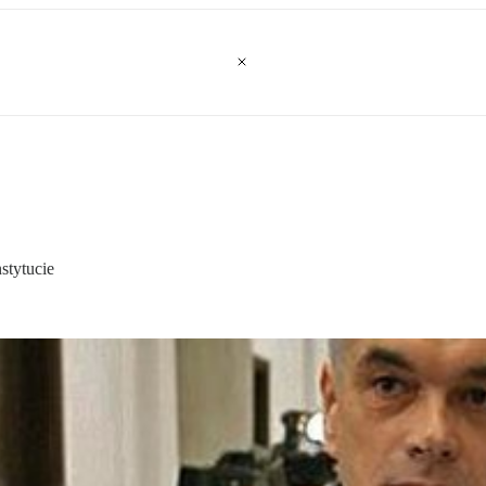
stytucie