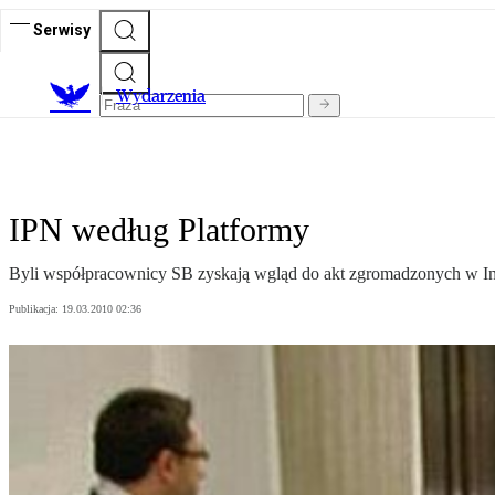
Serwisy
Wydarzenia
IPN według Platformy
Byli współpracownicy SB zyskają wgląd do akt zgromadzonych w In
Publikacja:
19.03.2010 02:36