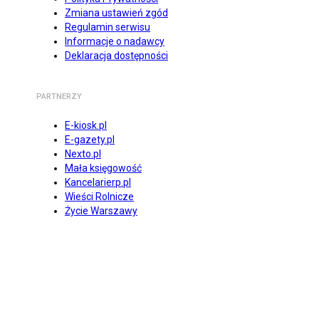
Zmiana ustawień zgód
Regulamin serwisu
Informacje o nadawcy
Deklaracja dostępności
PARTNERZY
E-kiosk.pl
E-gazety.pl
Nexto.pl
Mała księgowość
Kancelarierp.pl
Wieści Rolnicze
Życie Warszawy