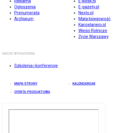
Reklama
E-kiosk.pl
Ogłoszenia
E-gazety.pl
Prenumerata
Nexto.pl
Archiwum
Mała księgowość
Kancelarierp.pl
Wieści Rolnicze
Życie Warszawy
NASZE WYDARZENIA
Szkolenia i konferencje
MAPA STRONY
KALENDARIUM
OFERTA PRODUKTOWA