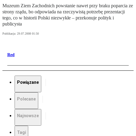
Muzeum Ziem Zachodnich powstanie nawet przy braku poparcia ze
strony rządu, bo odpowiada na rzeczywistą potrzebę prezentacji
tego, co w historii Polski niezwykłe – przekonuje polityk i
publicysta
Publikacja:
29.07.2008 01:50
Red
Powiązane
Polecane
Najnowsze
Tagi