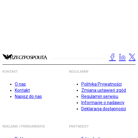
KONTAKT
REGULAMIN
O nas
Polityka Prywatności
Kontakt
Zmiana ustawień zgód
Napisz do nas
Regulamin serwisu
Informacje o nadawcy
Deklaracja dostępności
REKLAMA I PRENUMERATA
PARTNERZY