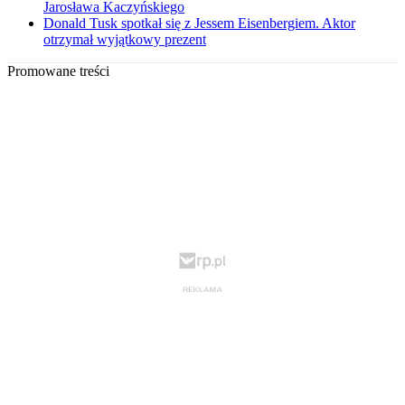
Jarosława Kaczyńskiego
Donald Tusk spotkał się z Jessem Eisenbergiem. Aktor
otrzymał wyjątkowy prezent
Promowane treści