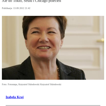
Ale do Tokio, Seulu i Chicago polecieli
Publikacja:
13.09.2012 21:42
Foto: Fotorzepa, Krzysztof Skłodowski Krzysztof Skłodowski
Izabela Kraj