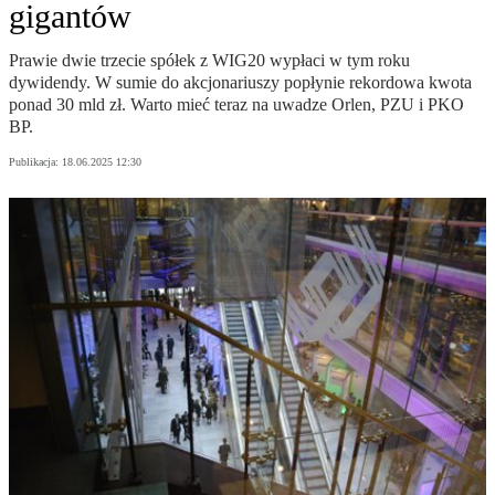
gigantów
Prawie dwie trzecie spółek z WIG20 wypłaci w tym roku
dywidendy. W sumie do akcjonariuszy popłynie rekordowa kwota
ponad 30 mld zł. Warto mieć teraz na uwadze Orlen, PZU i PKO
BP.
Publikacja:
18.06.2025 12:30