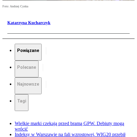
Foto: Andrzej Cynka
Katarzyna Kucharczyk
Powiązane
Polecane
Najnowsze
Tagi
Wielkie marki czekają przed bramą GPW. Debiuty mogą
wrócić
Indeksy w Warszawie na fali wzrostowej. WIG20 przebił