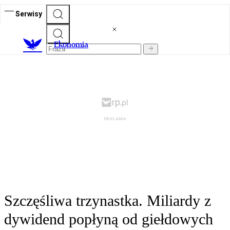
Serwisy
Ekonomia
Szczęśliwa trzynastka. Miliardy z
dywidend popłyną od giełdowych