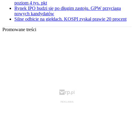
poziom 4 tys. pkt
Rynek IPO budzi się po długim zastoju. GPW przyciąga
nowych kandydatów
Silne odbicie na giełdach. KOSPI zyskał prawie 20 procent
Promowane treści