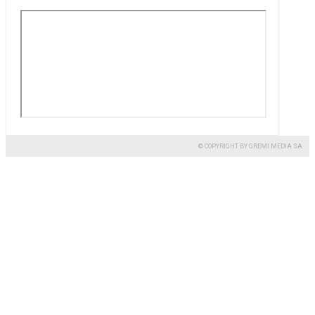
© COPYRIGHT BY GREMI MEDIA SA