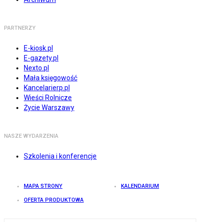
PARTNERZY
E-kiosk.pl
E-gazety.pl
Nexto.pl
Mała księgowość
Kancelarierp.pl
Wieści Rolnicze
Życie Warszawy
NASZE WYDARZENIA
Szkolenia i konferencje
MAPA STRONY
KALENDARIUM
OFERTA PRODUKTOWA