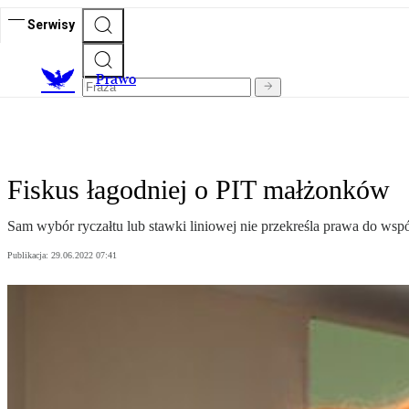
Serwisy
Prawo
Fiskus łagodniej o PIT małżonków
Sam wybór ryczałtu lub stawki liniowej nie przekreśla prawa do wsp
Publikacja:
29.06.2022 07:41