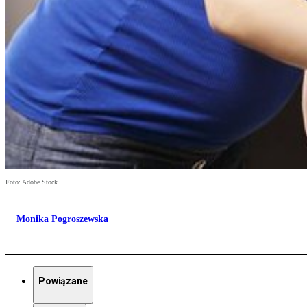
Foto: Adobe Stock
Monika Pogroszewska
Powiązane