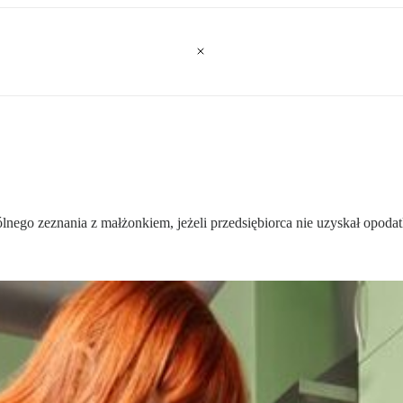
ólnego zeznania z małżonkiem, jeżeli przedsiębiorca nie uzyskał opo