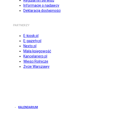
Regulamin serwisu
Informacje o nadawcy
Deklaracja dostępności
PARTNERZY
E-kiosk.pl
E-gazety.pl
Nexto.pl
Mała księgowość
Kancelarierp.pl
Wieści Rolnicze
Życie Warszawy
KALENDARIUM