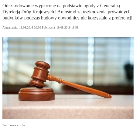
Odszkodowanie wypłacone na podstawie ugody z Generalną
Dyrekcją Dróg Krajowych i Autostrad za uszkodzenia prywatnych
budynków podczas budowy obwodnicy nie korzystało z preferencji.
Aktualizacja:
19.08.2016 20:30
Publikacja:
19.08.2016 16:59
Foto: www.sxc.hu