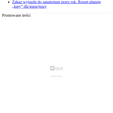
Zakaz wyjazdu do sanatorium przez rok. Resort planuje
„kary” dla kuracjuszy
Promowane treści