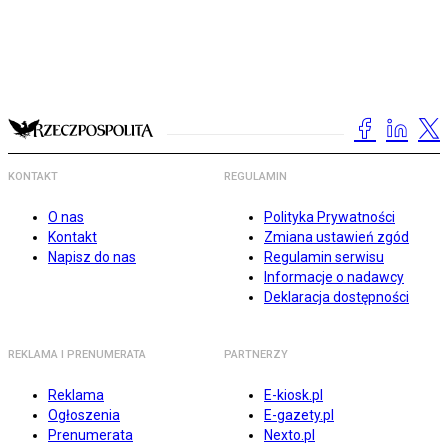
KONTAKT
REGULAMIN
O nas
Polityka Prywatności
Kontakt
Zmiana ustawień zgód
Napisz do nas
Regulamin serwisu
Informacje o nadawcy
Deklaracja dostępności
REKLAMA I PRENUMERATA
PARTNERZY
Reklama
E-kiosk.pl
Ogłoszenia
E-gazety.pl
Prenumerata
Nexto.pl