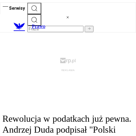
Serwisy
Prawo
Rewolucja w podatkach już pewna.
Andrzej Duda podpisał "Polski