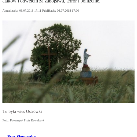
ataków i odwetem za zabójstwa, terror i poniżenie.
Aktualizacja:
06.07.2018 17:11
Publikacja:
06.07.2018 17:00
Tu była wieś Ostrówki
Foto: Fotorzepa/ Piotr Kowalczyk
Ewa Siemaszko