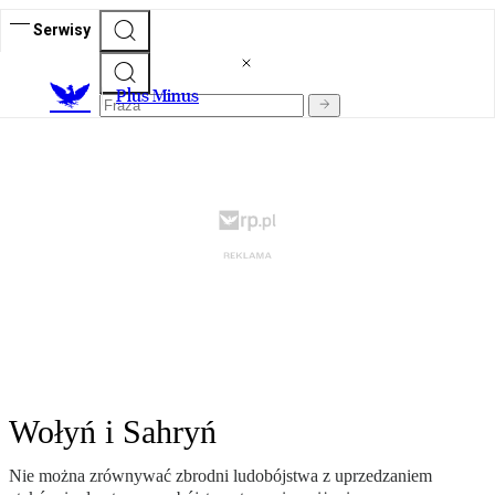
Serwisy
Plus Minus
Wołyń i Sahryń
Nie można zrównywać zbrodni ludobójstwa z uprzedzaniem