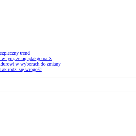
ezpieczny trend
 w tym, że oglądał go na X
ndurowi w wyborach do zmiany
Tak rodzi się wrogość