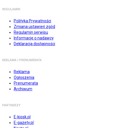
REGULAMIN
Polityka Prywatności
Zmiana ustawień zgód
Regulamin serwisu
Informacje o nadawcy
Deklaracja dostępności
REKLAMA I PRENUMERATA
Reklama
Ogłoszenia
Prenumerata
Archiwum
PARTNERZY
E-kiosk.pl
E-gazety.pl