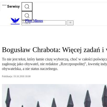
Serwisy
Plus Minus
Bogusław Chrabota: Więcej zadań i 
To nie jest tekst, który łamie ciszę wyborczą, choć w całości pośw
zagłosuję jako obywatel, nie redaktor „Rzeczpospolitej", kwestię 
obywatelska, a nie status naczelnego.
Publikacja:
19.10.2018 18:00