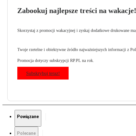
Zabookuj najlepsze treści na wakacje
Skorzystaj z promocji wakacyjnej i zyskaj dodatkowe drukowane mag
Twoje rzetelne i obiektywne źródło najważniejszych informacji z Pols
Promocja dotyczy subskrypcji RP.PL na rok.
Subskrybuj teraz!
Powiązane
Polecane