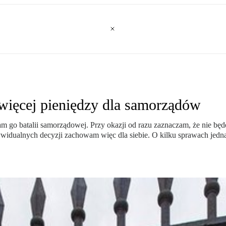
więcej pieniędzy dla samorządów
ięcam go batalii samorządowej. Przy okazji od razu zaznaczam, że nie
indywidualnych decyzji zachowam więc dla siebie. O kilku sprawach je