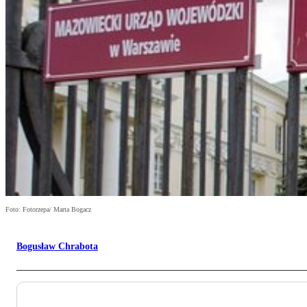
Foto: Fotorzepa/ Marta Bogacz
Bogusław Chrabota