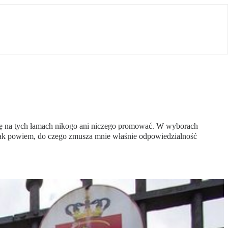
 będę na tych łamach nikogo ani niczego promować. W wyborach
dnak powiem, do czego zmusza mnie właśnie odpowiedzialność