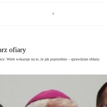
rz ofiary
ce. Wiele wskazuje na to, że jak poprzednio – sprawdzian oblany.