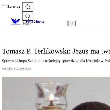
Serwisy
Plus Minus
Tomasz P. Terlikowski: Jezus ma twa
Sprawa biskupa Szkodonia to kolejny sprawdzian dla Kościoła w Pols
Publikacja:
14.02.2020 17:00