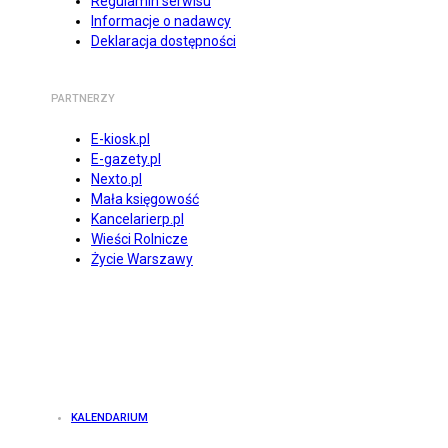
Regulamin serwisu
Informacje o nadawcy
Deklaracja dostępności
PARTNERZY
E-kiosk.pl
E-gazety.pl
Nexto.pl
Mała księgowość
Kancelarierp.pl
Wieści Rolnicze
Życie Warszawy
KALENDARIUM