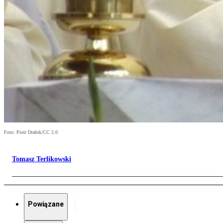
Foto: Piotr Drabik/CC 2.0
Tomasz Terlikowski
Powiązane