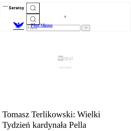
Serwisy
Plus Minus
Tomasz Terlikowski: Wielki
Tydzień kardynała Pella