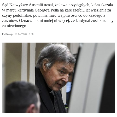
Sąd Najwyższy Australii uznał, że ława przysięgłych, która skazała
w marcu kardynała George'a Pella na karę sześciu lat więzienia za
czyny pedofilskie, powinna mieć wątpliwości co do każdego z
zarzutów. Oznacza to, ni mniej ni więcej, że kardynał został uznany
za niewinnego.
Publikacja:
10.04.2020 18:00