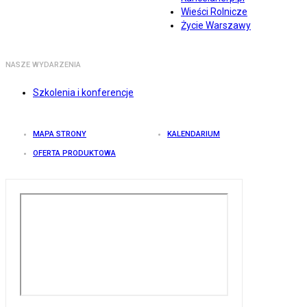
Wieści Rolnicze
Życie Warszawy
NASZE WYDARZENIA
Szkolenia i konferencje
MAPA STRONY
KALENDARIUM
OFERTA PRODUKTOWA